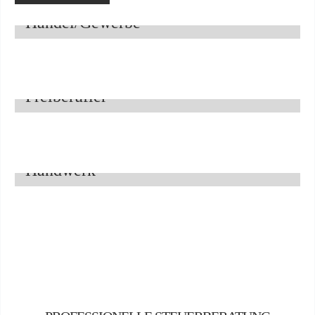
Handel/Gewerbe
Freiberufler
Handwerk