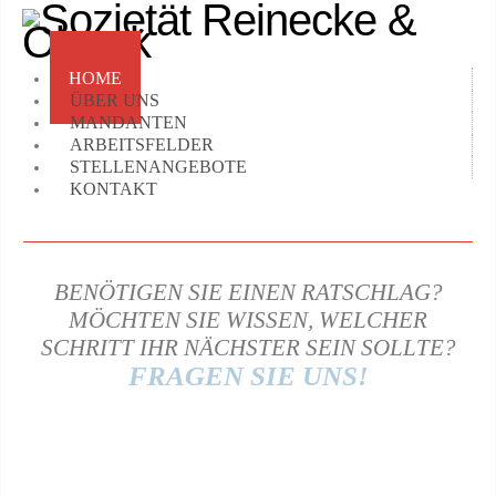
HOME
ÜBER UNS
MANDANTEN
ARBEITSFELDER
STELLENANGEBOTE
KONTAKT
BENÖTIGEN SIE EINEN RATSCHLAG?
MÖCHTEN SIE WISSEN, WELCHER
SCHRITT IHR NÄCHSTER SEIN SOLLTE?
FRAGEN SIE UNS!